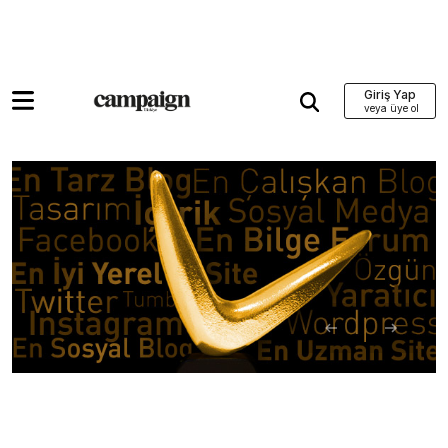
Giriş Yap