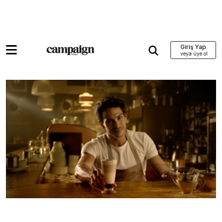
Giriş Yap