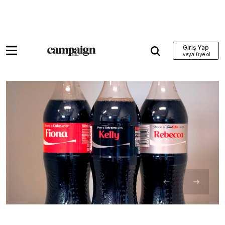
Giriş Yap