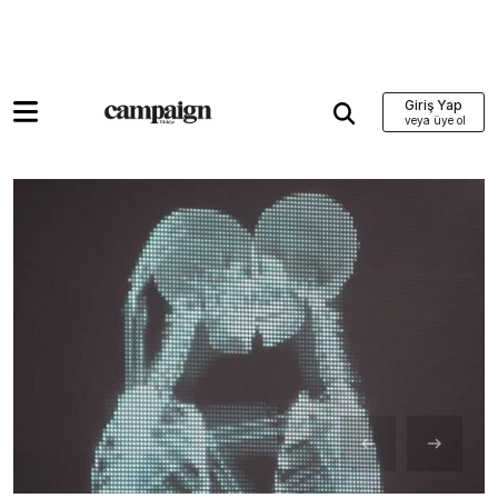
Giriş Yap