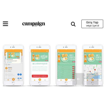
Giriş Yap