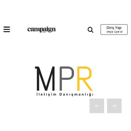
Giriş Yap