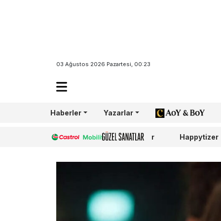
03 Ağustos 2026 Pazartesi, 00:23
Haberler
Yazarlar
AoY/BoY
Castrol
Güzel Sanatlar
Happytizer