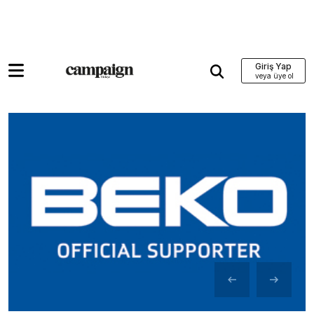
Giriş Yap