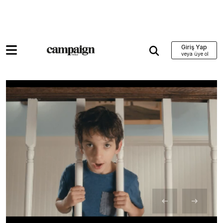
Giriş Yap