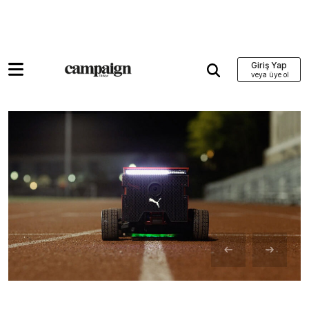
Giriş Yap