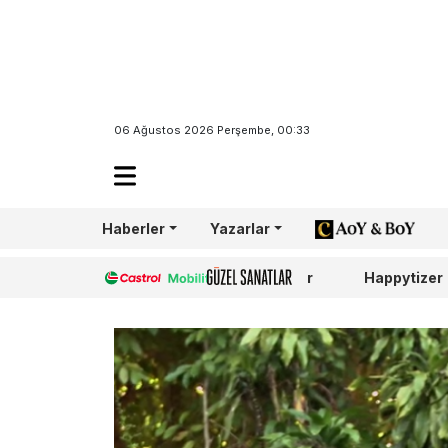
06 Ağustos 2026 Perşembe, 00:33
Haberler
Yazarlar
AoY/BoY
Castrol
Güzel Sanatlar
Happytizer