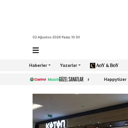
02 Ağustos 2026 Pazar, 10:30
Haberler
Yazarlar
AoY/BoY
Castrol
Güzel Sanatlar
Happytizer