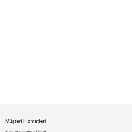
Müşteri Hizmetleri
Kvkk Aydınlatma Metni