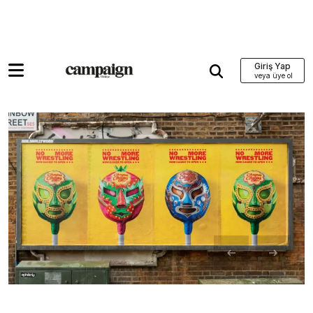
Giriş Yap