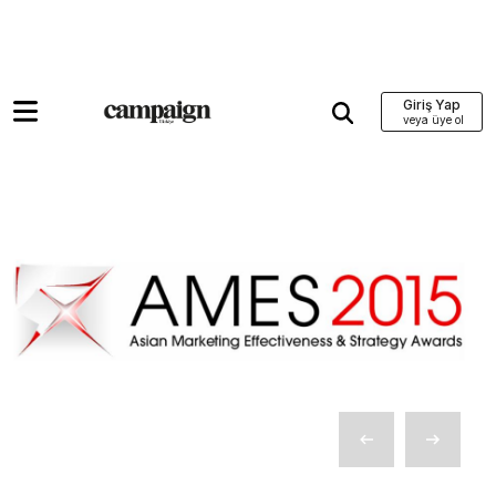
Giriş Yap