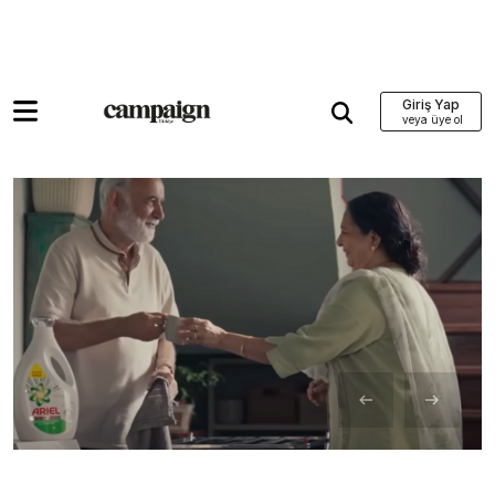
Giriş Yap