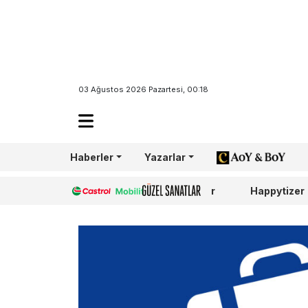
03 Ağustos 2026 Pazartesi, 00:18
Haberler
Yazarlar
AoY/BoY
Castrol
Güzel Sanatlar
Happytizer