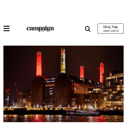
Giriş Yap