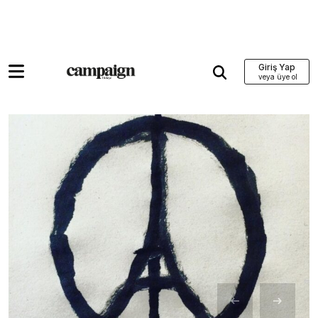
Giriş Yap