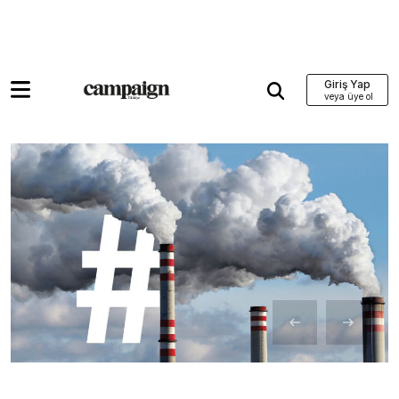
Giriş Yap