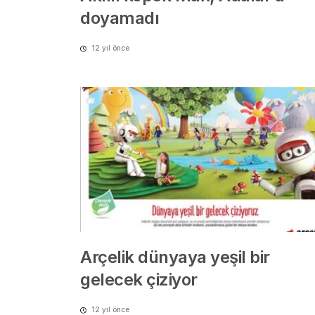
doyamadı
12 yıl önce
Arçelik dünyaya yeşil bir
gelecek çiziyor
12 yıl önce