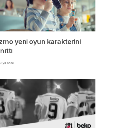
zmo yeni oyun karakterini
nıttı
0 yıl önce