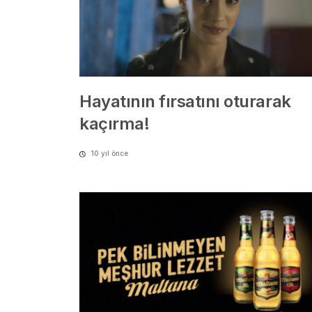
Hayatının fırsatını oturarak
kaçırma!
10 yıl önce