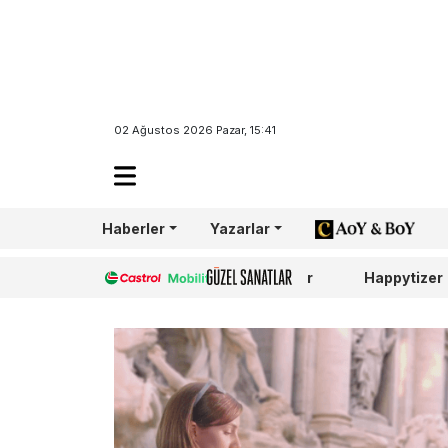
02 Ağustos 2026 Pazar, 15:41
Haberler
Yazarlar
AoY/BoY
Castrol
Güzel Sanatlar
Happytizer