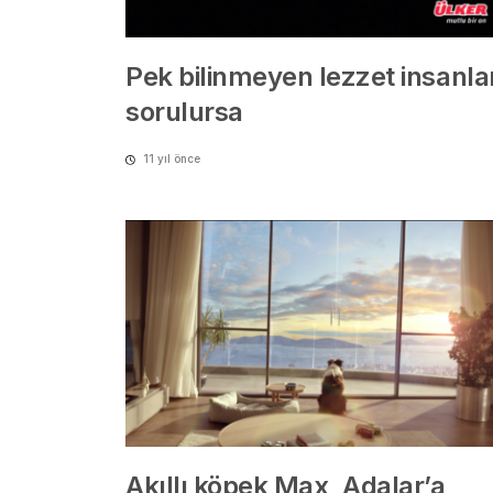
Pek bilinmeyen lezzet insanla
sorulursa
11 yıl önce
Akıllı köpek Max, Adalar’a