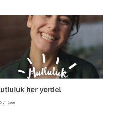
utluluk her yerde!
0 yıl önce