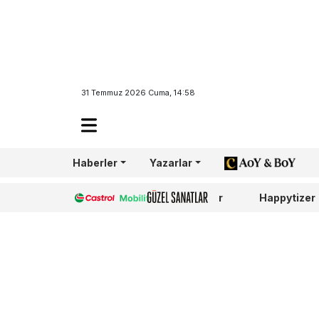
31 Temmuz 2026 Cuma, 14:58
Haberler
Yazarlar
AoY/BoY
Castrol
Güzel Sanatlar
Happytizer