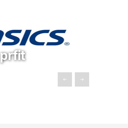
prfit