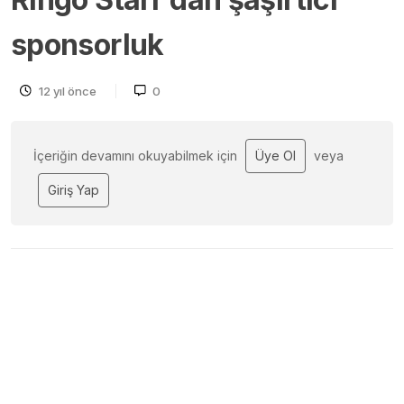
sponsorluk
12 yıl önce
0
İçeriğin devamını okuyabilmek için
Üye Ol
veya
Giriş Yap