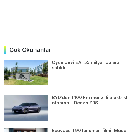
Çok Okunanlar
Oyun devi EA, 55 milyar dolara
satıldı
BYD’den 1.100 km menzilli elektrikli
otomobil: Denza Z9S
Ecovacs T90 lansman filmi, Muse