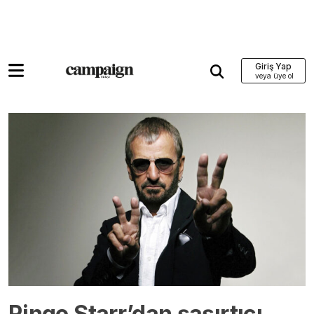
Giriş Yap
Ringo Starr’dan şaşırtıcı