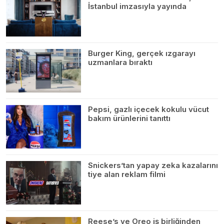
İstanbul imzasıyla yayında
Burger King, gerçek ızgarayı
uzmanlara bıraktı
Pepsi, gazlı içecek kokulu vücut
bakım ürünlerini tanıttı
Snickers’tan yapay zeka kazalarını
tiye alan reklam filmi
Reese’s ve Oreo iş birliğinden