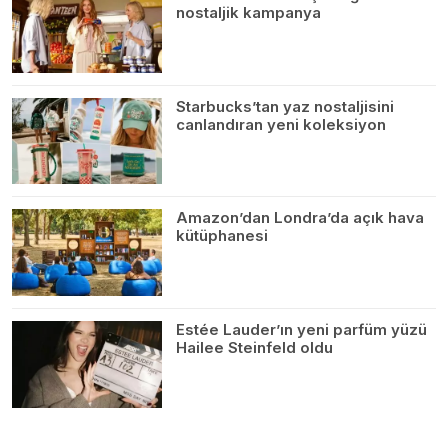
nostaljik kampanya
Starbucks’tan yaz nostaljisini
canlandıran yeni koleksiyon
Amazon’dan Londra’da açık hava
kütüphanesi
Estée Lauder’ın yeni parfüm yüzü
Hailee Steinfeld oldu