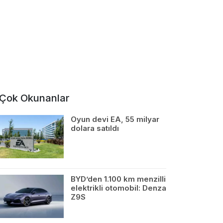
Çok Okunanlar
Oyun devi EA, 55 milyar
dolara satıldı
BYD’den 1.100 km menzilli
elektrikli otomobil: Denza
Z9S