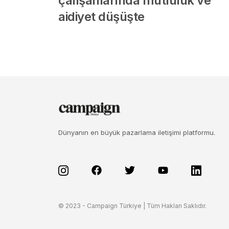
çalışanlarında mutluluk ve
aidiyet düşüşte
Dünyanın en büyük pazarlama iletişimi platformu.
© 2023 - Campaign Türkiye | Tüm Hakları Saklıdır.