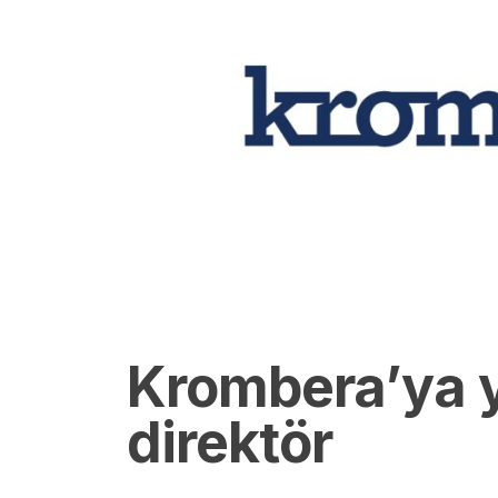
Krombera’ya y
direktör