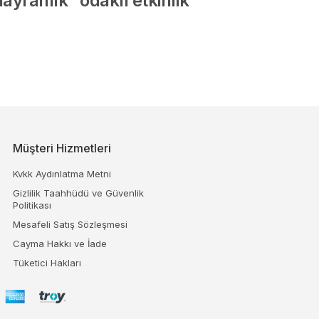
ayranlık” odaklı etkinlik
Müşteri Hizmetleri
Kvkk Aydınlatma Metni
Gizlilik Taahhüdü ve Güvenlik
Politikası
Mesafeli Satış Sözleşmesi
Cayma Hakkı ve İade
Tüketici Hakları