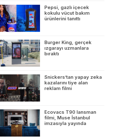
Pepsi, gazlı içecek
kokulu vücut bakım
ürünlerini tanıttı
Burger King, gerçek
ızgarayı uzmanlara
bıraktı
Snickers’tan yapay zeka
kazalarını tiye alan
reklam filmi
Ecovacs T90 lansman
filmi, Muse İstanbul
imzasıyla yayında