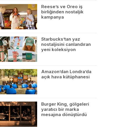
Reese’s ve Oreo iş
birliğinden nostaljik
kampanya
Starbucks’tan yaz
nostaljisini canlandıran
yeni koleksiyon
Amazon’dan Londra’da
açık hava kütüphanesi
Burger King, gölgeleri
yaratıcı bir marka
mesajına dönüştürdü