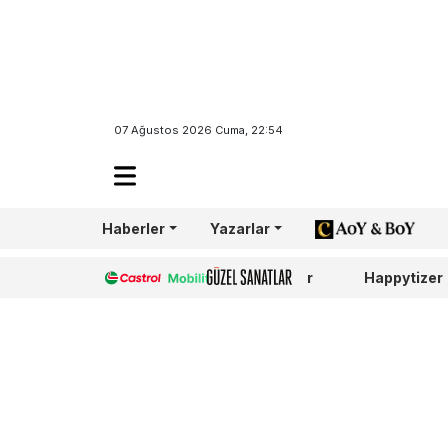
07 Ağustos 2026 Cuma, 22:54
Haberler
Yazarlar
AoY/BoY
Castrol
Güzel Sanatlar
Happytizer