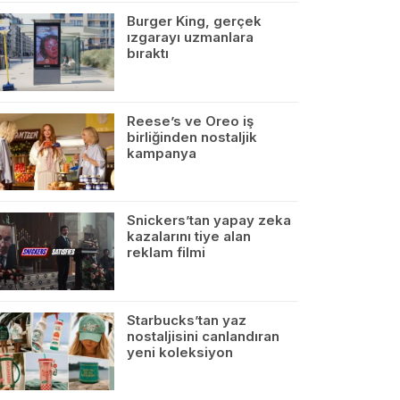
Burger King, gerçek
ızgarayı uzmanlara
bıraktı
Reese’s ve Oreo iş
birliğinden nostaljik
kampanya
Snickers’tan yapay zeka
kazalarını tiye alan
reklam filmi
Starbucks’tan yaz
nostaljisini canlandıran
yeni koleksiyon