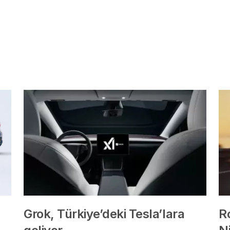
Grok, Türkiye’deki Tesla’lara
R