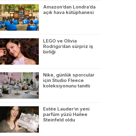
Amazon’dan Londra’da
açık hava kütüphanesi
LEGO ve Olivia
Rodrigo’dan sürpriz iş
birliği
Nike, günlük sporcular
için Studio Fleece
koleksiyonunu tanıttı
Estée Lauder’ın yeni
parfüm yüzü Hailee
Steinfeld oldu