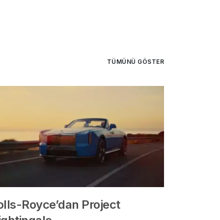
TÜMÜNÜ GÖSTER
olls-Royce’dan Project