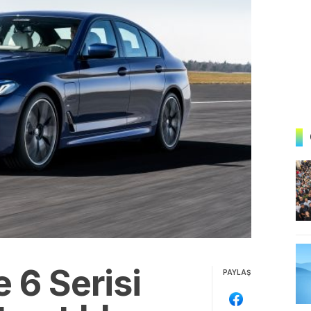
 6 Serisi
PAYLAŞ