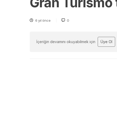
Gran Turismo t
6 yıl önce
0
İçeriğin devamını okuyabilmek için
Üye Ol