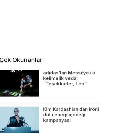
Çok Okunanlar
adidas’tan Messi’ye iki
kelimelik veda:
“Teşekkürler, Leo”
Kim Kardashian’dan ironi
dolu enerji içeceği
kampanyası