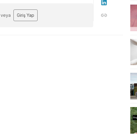
veya
Giriş Yap