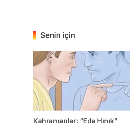
Senin için
Kahramanlar: “Eda Hınık”