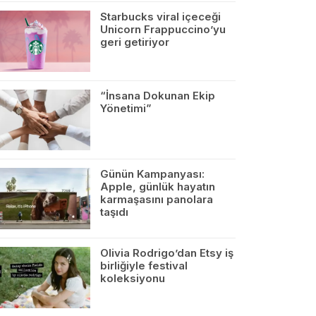
Starbucks viral içeceği
Unicorn Frappuccino’yu
geri getiriyor
“İnsana Dokunan Ekip
Yönetimi”
Günün Kampanyası:
Apple, günlük hayatın
karmaşasını panolara
taşıdı
Olivia Rodrigo’dan Etsy iş
birliğiyle festival
koleksiyonu