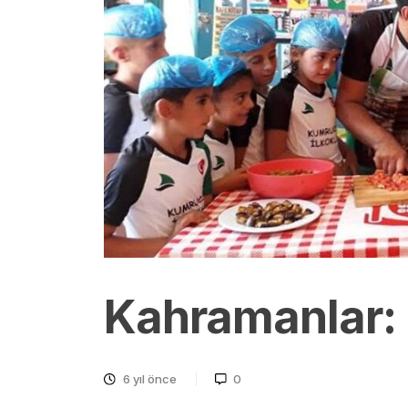
Kahramanlar: 
6 yıl önce
0