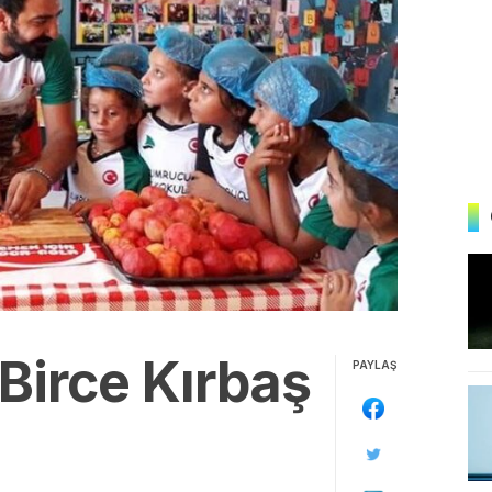
Birce Kırbaş
PAYLAŞ