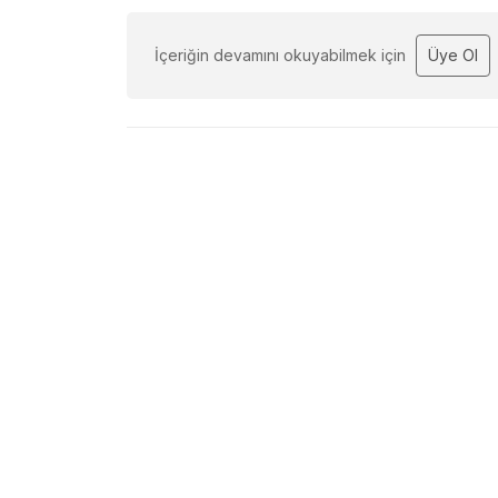
İçeriğin devamını okuyabilmek için
Üye Ol