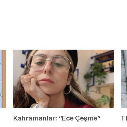
Kahramanlar: “Ece Çeşme”
T