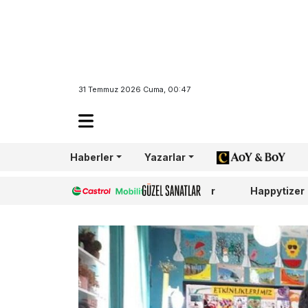
31 Temmuz 2026 Cuma, 00:47
Haberler
Yazarlar
AoY/BoY
Castrol
Güzel Sanatlar
Happytizer