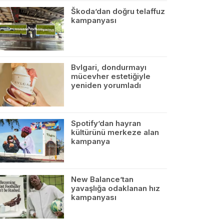
Škoda’dan doğru telaffuz
kampanyası
Bvlgari, dondurmayı
mücevher estetiğiyle
yeniden yorumladı
Spotify’dan hayran
kültürünü merkeze alan
kampanya
New Balance’tan
yavaşlığa odaklanan hız
kampanyası