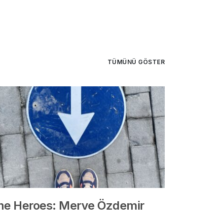
TÜMÜNÜ GÖSTER
he Heroes: Merve Özdemir