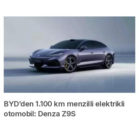
BYD’den 1.100 km menzilli elektrikli
otomobil: Denza Z9S