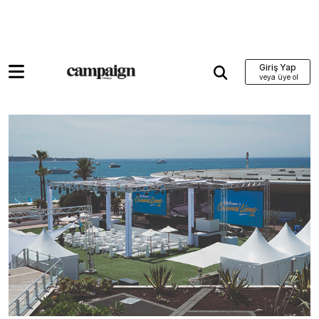
Giriş Yap