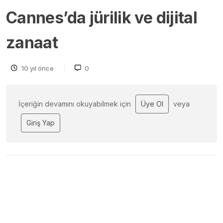
Cannes’da jürilik ve dijital
zanaat
10 yıl önce
0
İçeriğin devamını okuyabilmek için
Üye Ol
veya
Giriş Yap