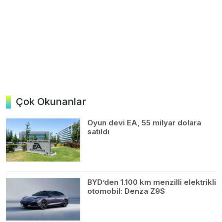
Çok Okunanlar
Oyun devi EA, 55 milyar dolara
satıldı
BYD’den 1.100 km menzilli elektrikli
otomobil: Denza Z9S