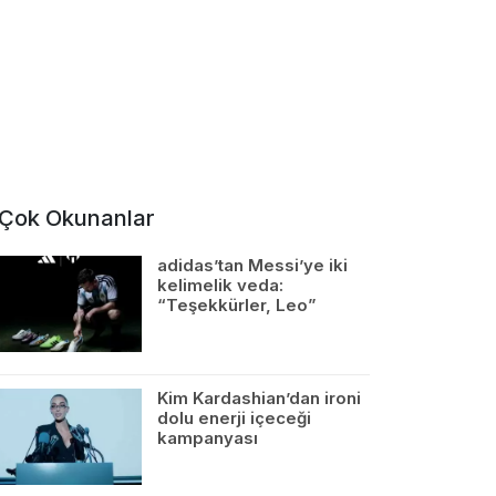
Çok Okunanlar
adidas’tan Messi’ye iki
kelimelik veda:
“Teşekkürler, Leo”
Kim Kardashian’dan ironi
dolu enerji içeceği
kampanyası