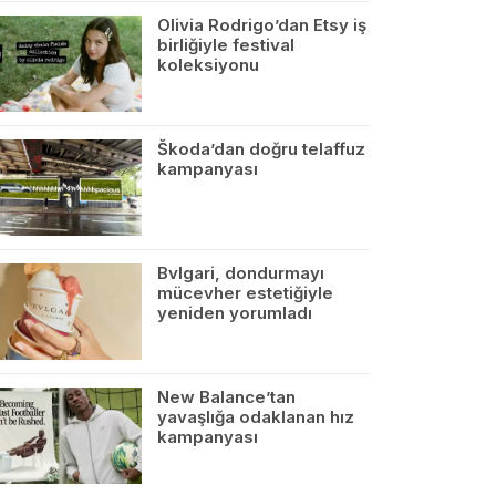
Olivia Rodrigo’dan Etsy iş
birliğiyle festival
koleksiyonu
Škoda’dan doğru telaffuz
kampanyası
Bvlgari, dondurmayı
mücevher estetiğiyle
yeniden yorumladı
New Balance’tan
yavaşlığa odaklanan hız
kampanyası