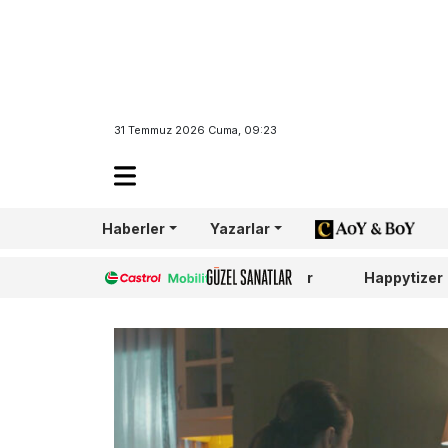
31 Temmuz 2026 Cuma, 09:23
Haberler
Yazarlar
AoY/BoY
Castrol
Güzel Sanatlar
Happytizer