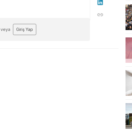
veya
Giriş Yap