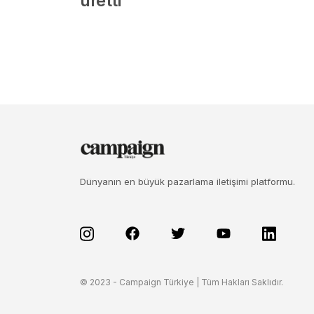
üretti
Dünyanın en büyük pazarlama iletişimi platformu.
© 2023 - Campaign Türkiye | Tüm Hakları Saklıdır.