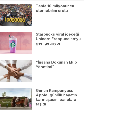
Tesla 10 milyonuncu
otomobilini üretti
Starbucks viral içeceği
Unicorn Frappuccino’yu
geri getiriyor
“İnsana Dokunan Ekip
Yönetimi”
Günün Kampanyası:
Apple, günlük hayatın
karmaşasını panolara
taşıdı