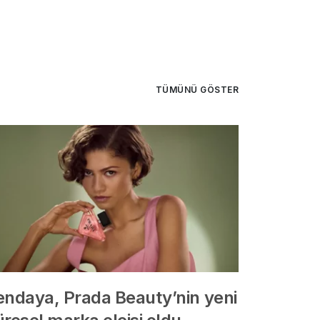
TÜMÜNÜ GÖSTER
endaya, Prada Beauty’nin yeni