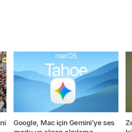
ni
Google, Mac için Gemini’ye ses
Z