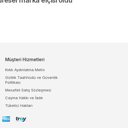
üresel marka elçisi oldu
Müşteri Hizmetleri
Kvkk Aydınlatma Metni
Gizlilik Taahhüdü ve Güvenlik
Politikası
Mesafeli Satış Sözleşmesi
Cayma Hakkı ve İade
Tüketici Hakları