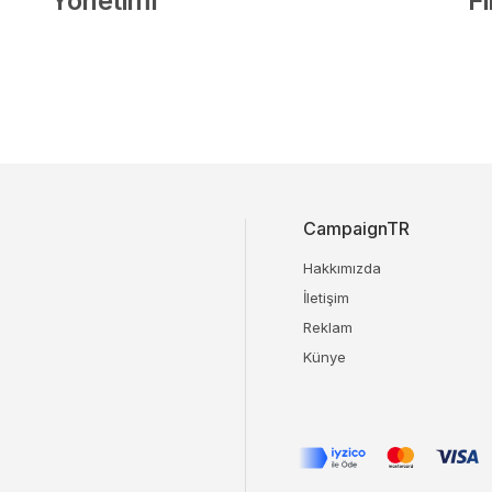
Yönetimi”
F
CampaignTR
Hakkımızda
İletişim
Reklam
Künye