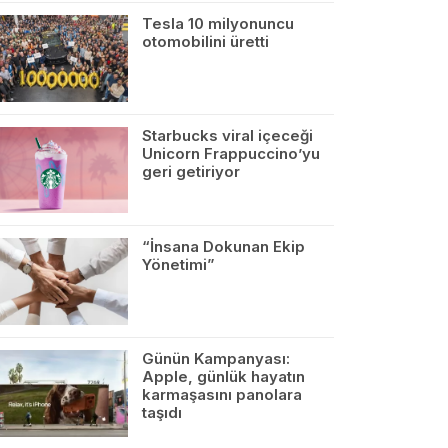
Tesla 10 milyonuncu
otomobilini üretti
Starbucks viral içeceği
Unicorn Frappuccino’yu
geri getiriyor
“İnsana Dokunan Ekip
Yönetimi”
Günün Kampanyası:
Apple, günlük hayatın
karmaşasını panolara
taşıdı