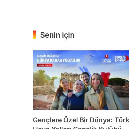
Senin için
Gençlere Özel Bir Dünya: Tür