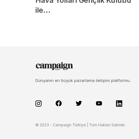
Hava Yolları Gençlik Kulübü
ile…
Dünyanın en büyük pazarlama iletişimi platformu.
© 2023 - Campaign Türkiye | Tüm Hakları Saklıdır.