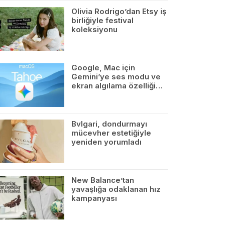
Olivia Rodrigo’dan Etsy iş
birliğiyle festival
koleksiyonu
Google, Mac için
Gemini’ye ses modu ve
ekran algılama özelliği…
Bvlgari, dondurmayı
mücevher estetiğiyle
yeniden yorumladı
New Balance’tan
yavaşlığa odaklanan hız
kampanyası