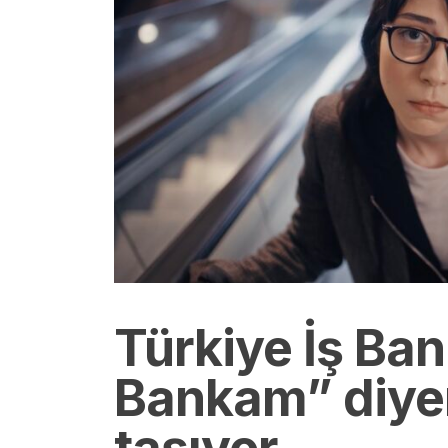
Türkiye İş Ba
Bankam” diyen