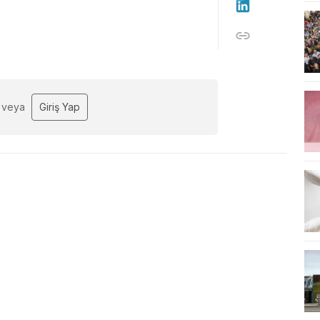
veya
Giriş Yap