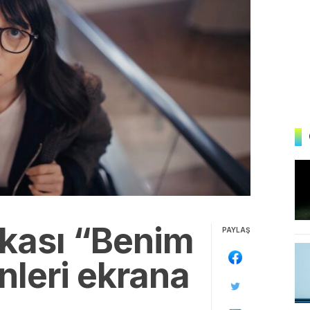
nkası “Benim
PAYLAŞ
leri ekrana