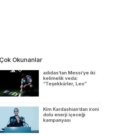
Çok Okunanlar
adidas’tan Messi’ye iki
kelimelik veda:
“Teşekkürler, Leo”
Kim Kardashian’dan ironi
dolu enerji içeceği
kampanyası