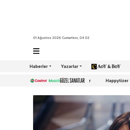
01 Ağustos 2026 Cumartesi, 04:02
Haberler
Yazarlar
AoY/BoY
Castrol
Güzel Sanatlar
Happytizer