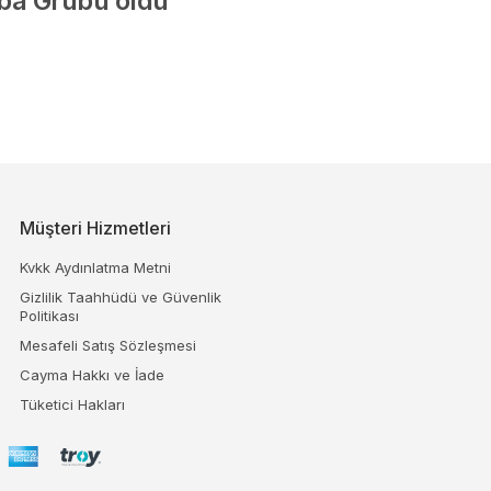
iba Grubu oldu
Müşteri Hizmetleri
Kvkk Aydınlatma Metni
Gizlilik Taahhüdü ve Güvenlik
Politikası
Mesafeli Satış Sözleşmesi
Cayma Hakkı ve İade
Tüketici Hakları