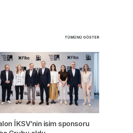
TÜMÜNÜ GÖSTER
alon İKSV’nin isim sponsoru