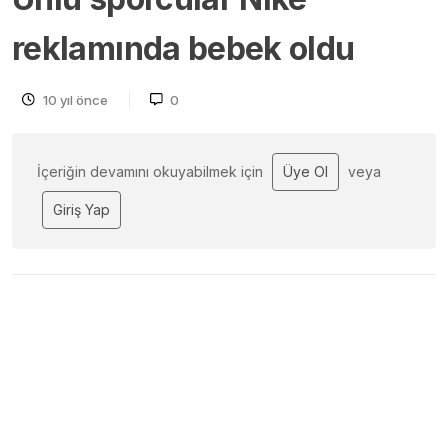
reklamında bebek oldu
10 yıl önce
0
İçeriğin devamını okuyabilmek için
Üye Ol
veya
Giriş Yap