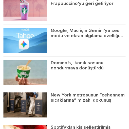
Frappuccino’yu geri getiriyor
Google, Mac için Gemini’ye ses
modu ve ekran algılama özelliği…
Domino’s, ikonik sosunu
dondurmaya dönüştürdü
New York metrosunun ”cehennem
sıcaklarına” mizahi dokunuş
Spotify’dan kişiselleştirilmiş