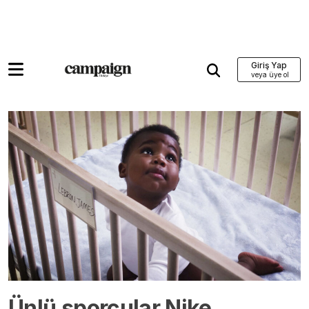
Giriş Yap
Ünlü sporcular Nike