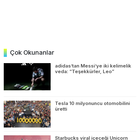
Çok Okunanlar
adidas’tan Messi’ye iki kelimelik
veda: “Teşekkürler, Leo”
Tesla 10 milyonuncu otomobilini
üretti
Starbucks viral içeceği Unicorn