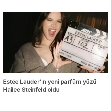
Estée Lauder’ın yeni parfüm yüzü
Hailee Steinfeld oldu