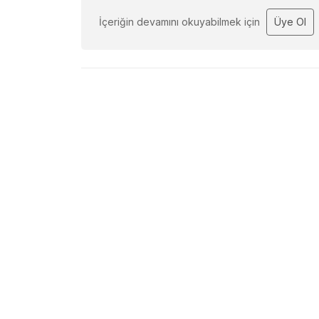
İçeriğin devamını okuyabilmek için
Üye Ol