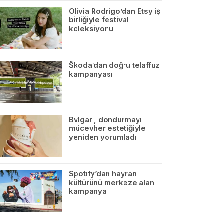
Olivia Rodrigo’dan Etsy iş
birliğiyle festival
koleksiyonu
Škoda’dan doğru telaffuz
kampanyası
Bvlgari, dondurmayı
mücevher estetiğiyle
yeniden yorumladı
Spotify’dan hayran
kültürünü merkeze alan
kampanya