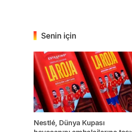
Senin için
Nestlé, Dünya Kupası