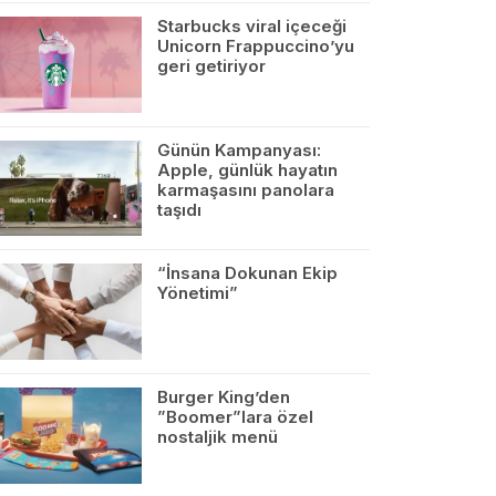
Starbucks viral içeceği
Unicorn Frappuccino’yu
geri getiriyor
Günün Kampanyası:
Apple, günlük hayatın
karmaşasını panolara
taşıdı
“İnsana Dokunan Ekip
Yönetimi”
Burger King’den
”Boomer”lara özel
nostaljik menü