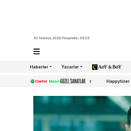
30 Temmuz 2026 Perşembe, 09:03
Haberler
Yazarlar
AoY/BoY
Castrol
Güzel Sanatlar
Happytizer