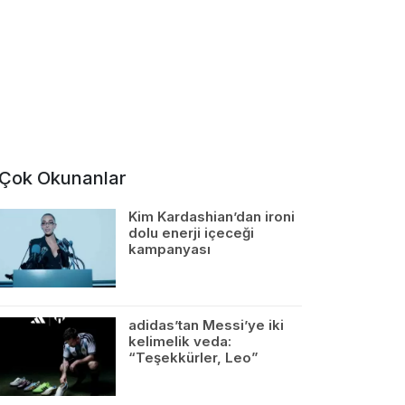
Çok Okunanlar
Kim Kardashian’dan ironi
dolu enerji içeceği
kampanyası
adidas’tan Messi’ye iki
kelimelik veda:
“Teşekkürler, Leo”