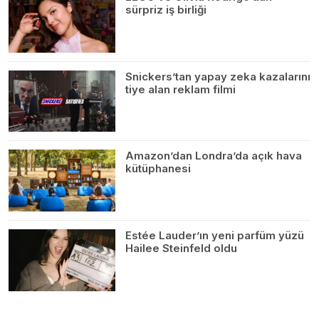
sürpriz iş birliği
Snickers’tan yapay zeka kazalarını
tiye alan reklam filmi
Amazon’dan Londra’da açık hava
kütüphanesi
Estée Lauder’ın yeni parfüm yüzü
Hailee Steinfeld oldu