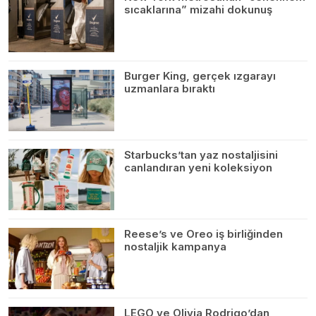
sıcaklarına” mizahi dokunuş
Burger King, gerçek ızgarayı
uzmanlara bıraktı
Starbucks’tan yaz nostaljisini
canlandıran yeni koleksiyon
Reese’s ve Oreo iş birliğinden
nostaljik kampanya
LEGO ve Olivia Rodrigo’dan