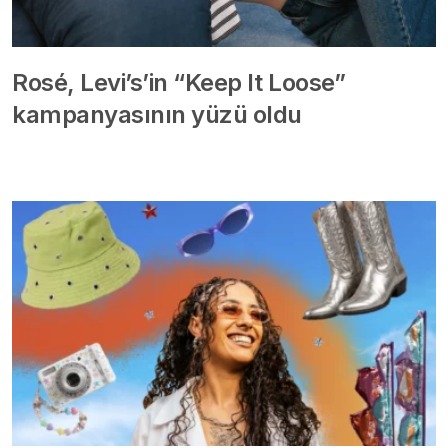
Rosé, Levi’s’in “Keep It Loose”
kampanyasının yüzü oldu