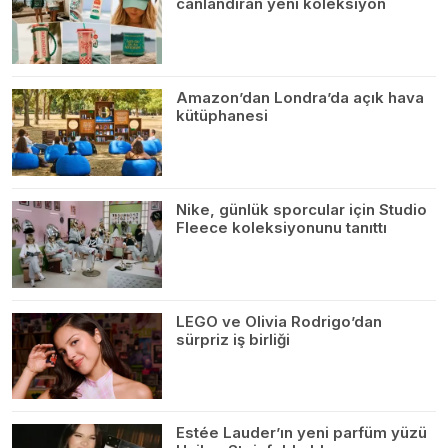
canlandıran yeni koleksiyon
Amazon’dan Londra’da açık hava
kütüphanesi
Nike, günlük sporcular için Studio
Fleece koleksiyonunu tanıttı
LEGO ve Olivia Rodrigo’dan
sürpriz iş birliği
Estée Lauder’ın yeni parfüm yüzü