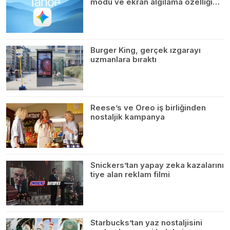
modu ve ekran algılama özelliği…
Burger King, gerçek ızgarayı
uzmanlara bıraktı
Reese’s ve Oreo iş birliğinden
nostaljik kampanya
Snickers’tan yapay zeka kazalarını
tiye alan reklam filmi
Starbucks’tan yaz nostaljisini