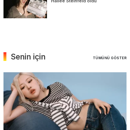
Hailee Steinfeld oldu
Senin için
TÜMÜNÜ GÖSTER