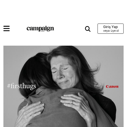
Giriş Yap