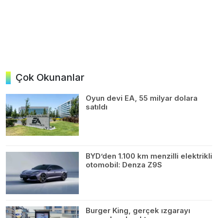
Çok Okunanlar
Oyun devi EA, 55 milyar dolara
satıldı
BYD’den 1.100 km menzilli elektrikli
otomobil: Denza Z9S
Burger King, gerçek ızgarayı