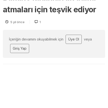
atmaları için teşvik ediyor
5 yıl önce
1
İçeriğin devamını okuyabilmek için
Üye Ol
veya
Giriş Yap