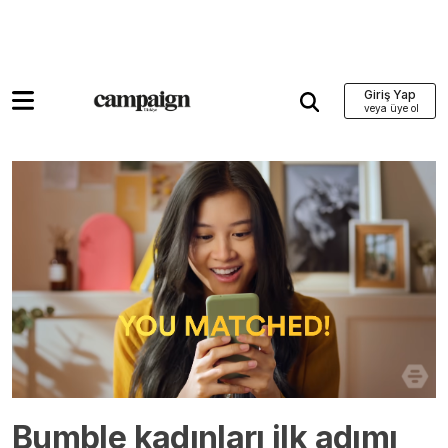
Giriş Yap
Bumble kadınları ilk adımı