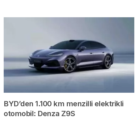
BYD’den 1.100 km menzilli elektrikli
otomobil: Denza Z9S