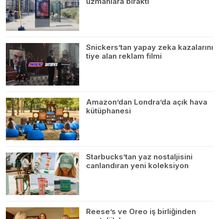
uzmanlara bıraktı
Snickers’tan yapay zeka kazalarını
tiye alan reklam filmi
Amazon’dan Londra’da açık hava
kütüphanesi
Starbucks’tan yaz nostaljisini
canlandıran yeni koleksiyon
Reese’s ve Oreo iş birliğinden