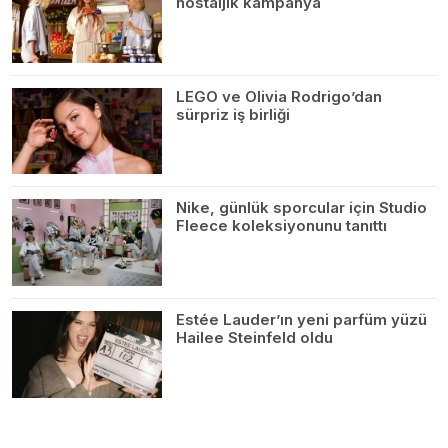
nostaljik kampanya
LEGO ve Olivia Rodrigo’dan
sürpriz iş birliği
Nike, günlük sporcular için Studio
Fleece koleksiyonunu tanıttı
Estée Lauder’ın yeni parfüm yüzü
Hailee Steinfeld oldu