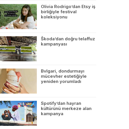
Olivia Rodrigo’dan Etsy iş
birliğiyle festival
koleksiyonu
Škoda’dan doğru telaffuz
kampanyası
Bvlgari, dondurmayı
mücevher estetiğiyle
yeniden yorumladı
Spotify’dan hayran
kültürünü merkeze alan
kampanya