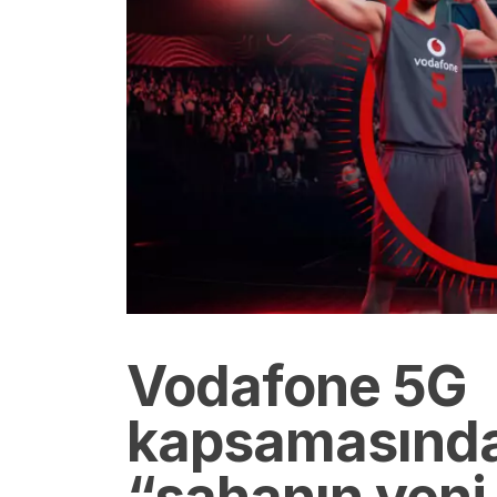
Vodafone 5G
kapsamasında