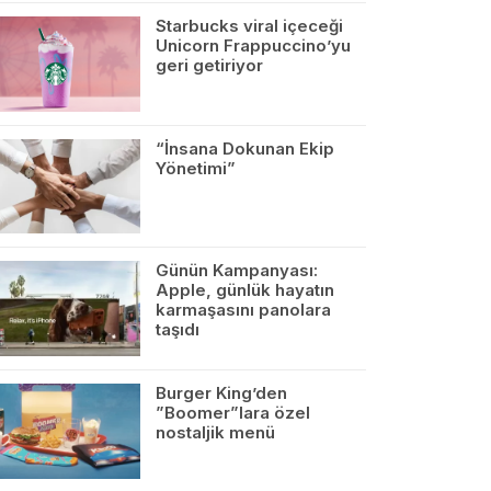
Starbucks viral içeceği
Unicorn Frappuccino’yu
geri getiriyor
“İnsana Dokunan Ekip
Yönetimi”
Günün Kampanyası:
Apple, günlük hayatın
karmaşasını panolara
taşıdı
Burger King’den
”Boomer”lara özel
nostaljik menü