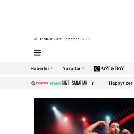
30 Temmuz 2026 Perşembe, 17:26
Haberler
Yazarlar
AoY/BoY
Castrol
Güzel Sanatlar
Happytizer