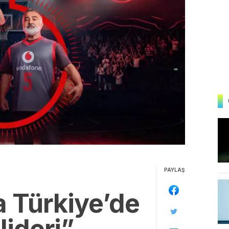
PAYLAŞ
 Türkiye’de