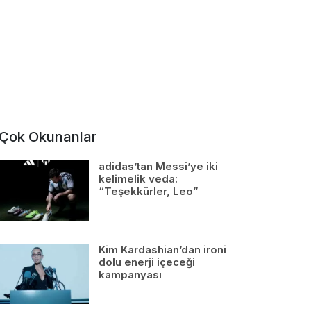
Çok Okunanlar
adidas’tan Messi’ye iki
kelimelik veda:
“Teşekkürler, Leo”
Kim Kardashian’dan ironi
dolu enerji içeceği
kampanyası