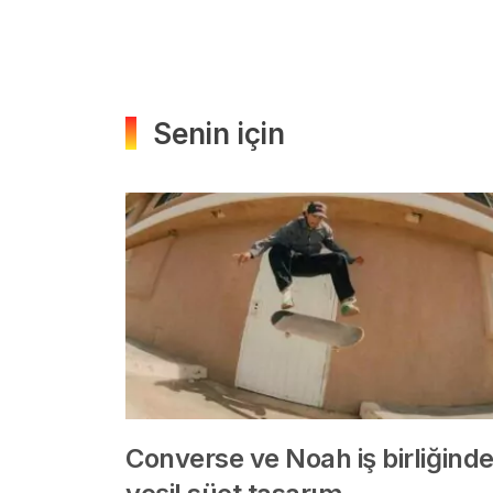
Senin için
Converse ve Noah iş birliğind