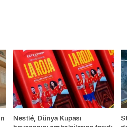
en
Nestlé, Dünya Kupası
St