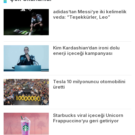
adidas’tan Messi’ye iki kelimelik
veda: “Teşekkürler, Leo”
Kim Kardashian’dan ironi dolu
enerji içeceği kampanyası
Tesla 10 milyonuncu otomobilini
üretti
Starbucks viral içeceği Unicorn
Frappuccino’yu geri getiriyor