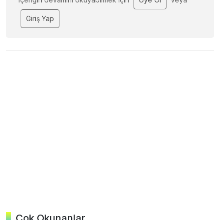
Giriş Yap
Çok Okunanlar