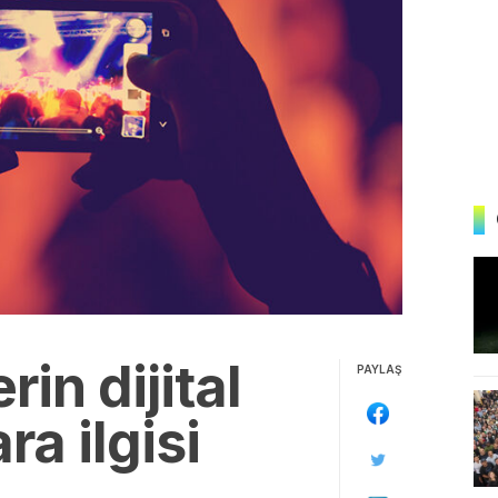
in dijital
PAYLAŞ
ra ilgisi