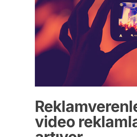
Reklamverenler
video reklamla