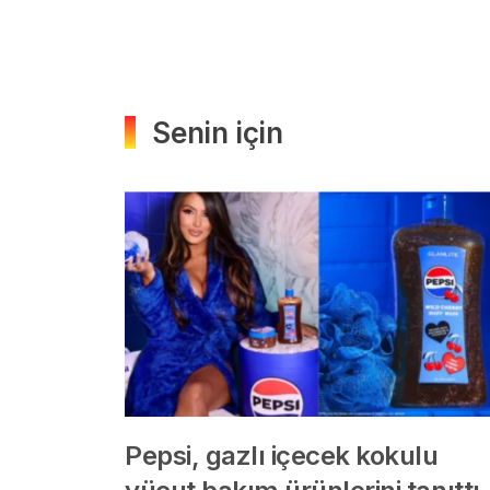
Senin için
Pepsi, gazlı içecek kokulu