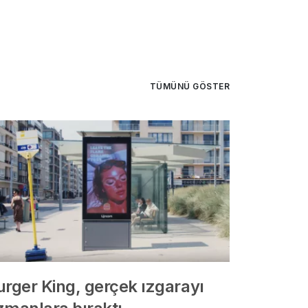
TÜMÜNÜ GÖSTER
urger King, gerçek ızgarayı