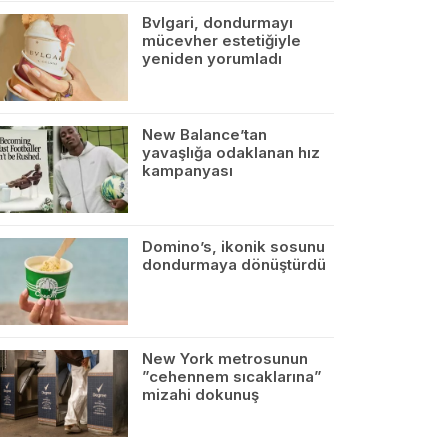
Bvlgari, dondurmayı
mücevher estetiğiyle
yeniden yorumladı
New Balance’tan
yavaşlığa odaklanan hız
kampanyası
Domino’s, ikonik sosunu
dondurmaya dönüştürdü
New York metrosunun
”cehennem sıcaklarına”
mizahi dokunuş