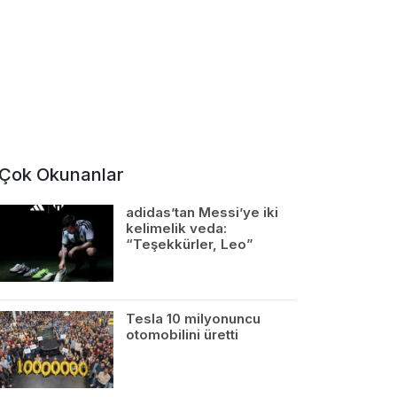
Çok Okunanlar
adidas’tan Messi’ye iki
kelimelik veda:
“Teşekkürler, Leo”
Tesla 10 milyonuncu
otomobilini üretti