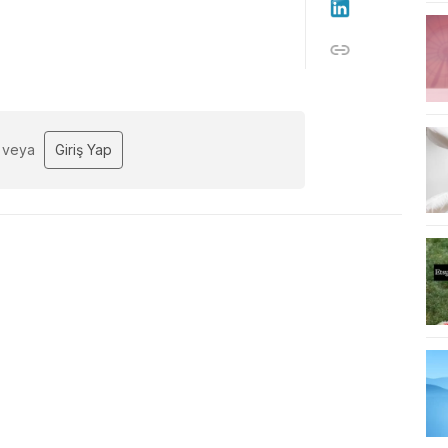
veya
Giriş Yap