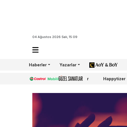
04 Ağustos 2026 Salı, 15:09
Haberler
Yazarlar
AoY/BoY
Castrol
Güzel Sanatlar
Happytizer