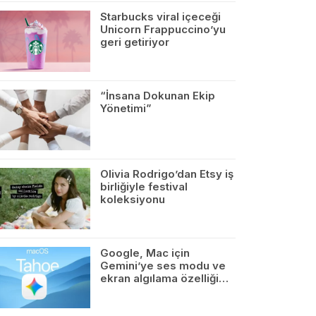
Starbucks viral içeceği
Unicorn Frappuccino’yu
geri getiriyor
“İnsana Dokunan Ekip
Yönetimi”
Olivia Rodrigo’dan Etsy iş
birliğiyle festival
koleksiyonu
Google, Mac için
Gemini’ye ses modu ve
ekran algılama özelliği…