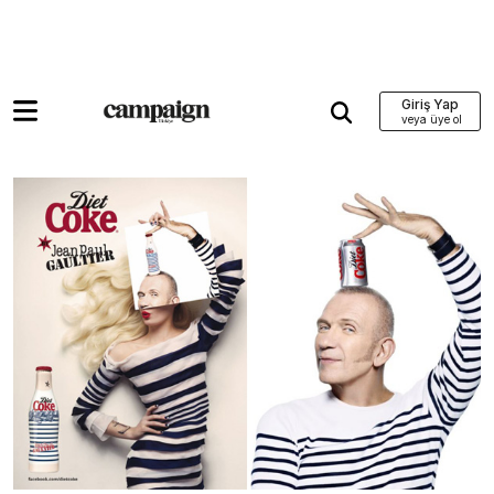
Giriş Yap