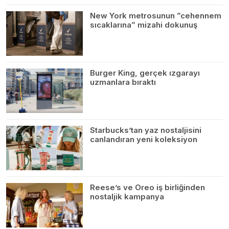
New York metrosunun ”cehennem
sıcaklarına” mizahi dokunuş
Burger King, gerçek ızgarayı
uzmanlara bıraktı
Starbucks’tan yaz nostaljisini
canlandıran yeni koleksiyon
Reese’s ve Oreo iş birliğinden
nostaljik kampanya