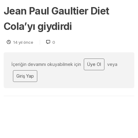
Jean Paul Gaultier Diet
Cola’yı giydirdi
14 yıl önce
0
İçeriğin devamını okuyabilmek için
Üye Ol
veya
Giriş Yap