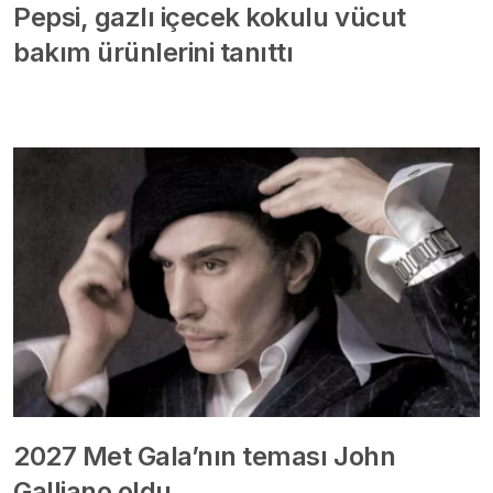
Pepsi, gazlı içecek kokulu vücut
bakım ürünlerini tanıttı
2027 Met Gala’nın teması John
Galliano oldu