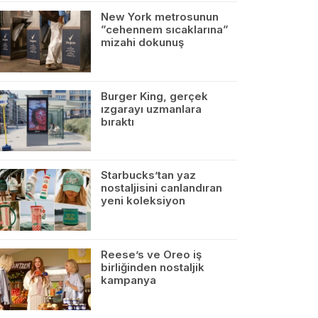
New York metrosunun
”cehennem sıcaklarına”
mizahi dokunuş
Burger King, gerçek
ızgarayı uzmanlara
bıraktı
Starbucks’tan yaz
nostaljisini canlandıran
yeni koleksiyon
Reese’s ve Oreo iş
birliğinden nostaljik
kampanya