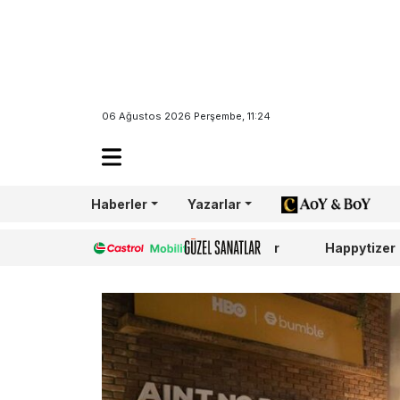
06 Ağustos 2026 Perşembe, 11:24
Haberler
Yazarlar
AoY/BoY
Castrol
Güzel Sanatlar
Happytizer