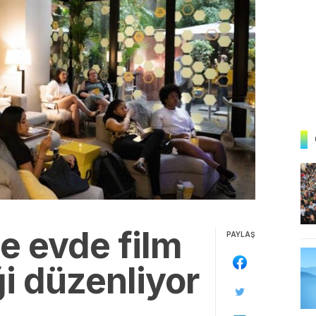
e evde film
PAYLAŞ
ği düzenliyor