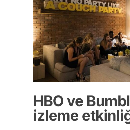
HBO ve Bumbl
izleme etkinli