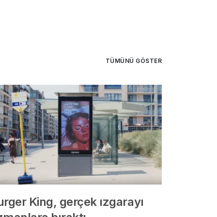
TÜMÜNÜ GÖSTER
urger King, gerçek ızgarayı