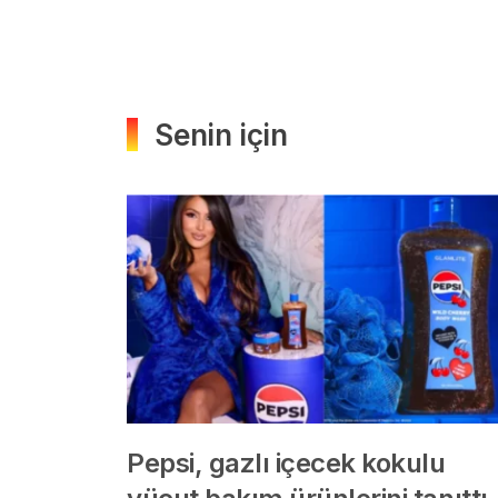
Senin için
Pepsi, gazlı içecek kokulu