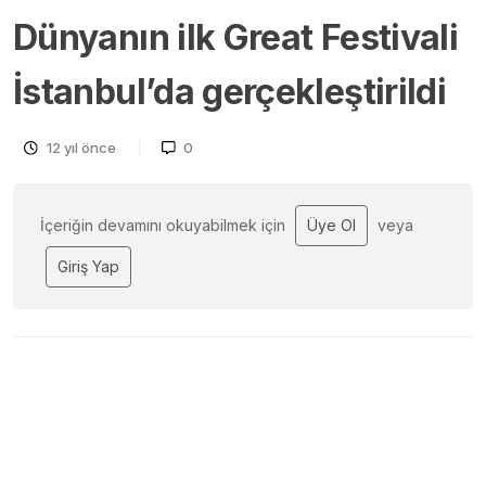
Dünyanın ilk Great Festivali
İstanbul’da gerçekleştirildi
12 yıl önce
0
İçeriğin devamını okuyabilmek için
Üye Ol
veya
Giriş Yap