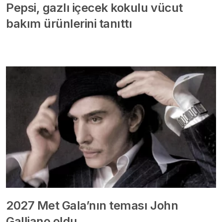
Pepsi, gazlı içecek kokulu vücut
bakım ürünlerini tanıttı
2027 Met Gala’nın teması John
Galliano oldu