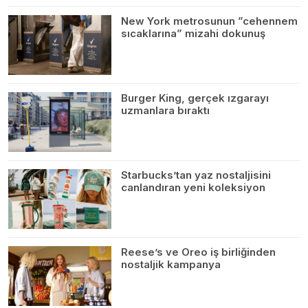
New York metrosunun ”cehennem
sıcaklarına” mizahi dokunuş
Burger King, gerçek ızgarayı
uzmanlara bıraktı
Starbucks’tan yaz nostaljisini
canlandıran yeni koleksiyon
Reese’s ve Oreo iş birliğinden
nostaljik kampanya