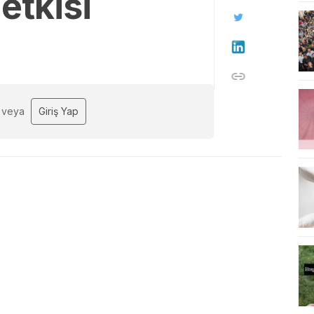
etkisi
veya
Giriş Yap