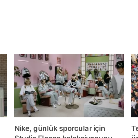
Nike, günlük sporcular için
T