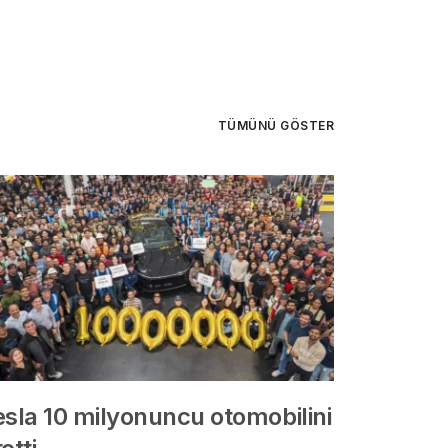
TÜMÜNÜ GÖSTER
esla 10 milyonuncu otomobilini