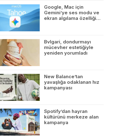
Google, Mac için
Gemini’ye ses modu ve
ekran algılama özelliği…
Bvlgari, dondurmayı
mücevher estetiğiyle
yeniden yorumladı
New Balance’tan
yavaşlığa odaklanan hız
kampanyası
Spotify’dan hayran
kültürünü merkeze alan
kampanya