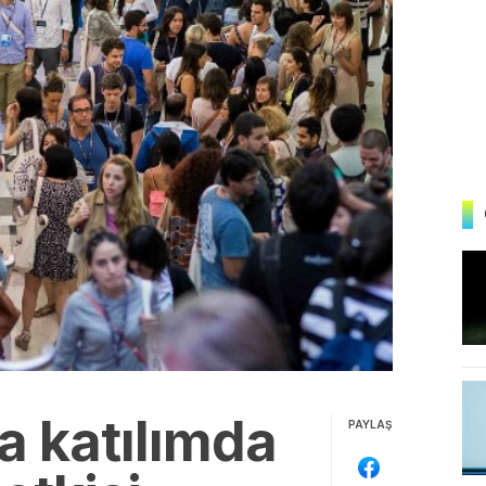
a katılımda
PAYLAŞ