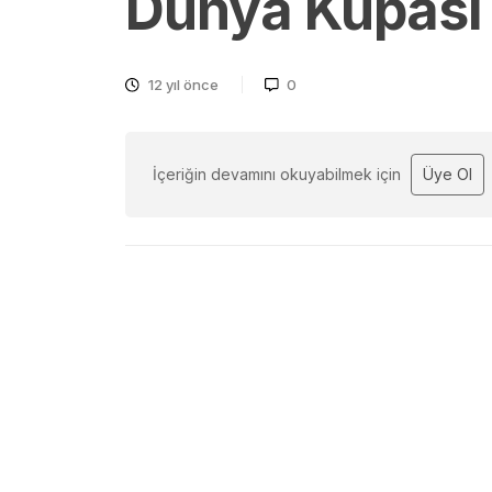
Dünya Kupası 
12 yıl önce
0
İçeriğin devamını okuyabilmek için
Üye Ol