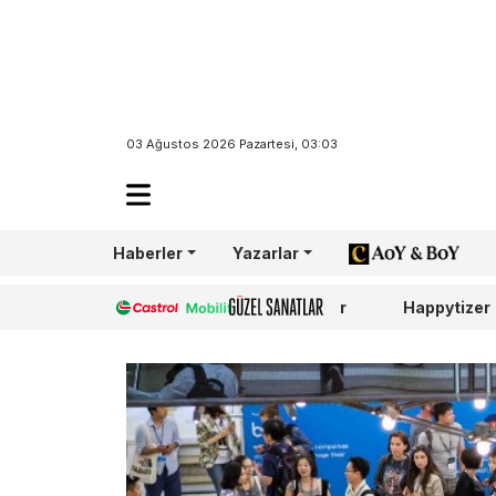
03 Ağustos 2026 Pazartesi, 03:03
Haberler
Yazarlar
AoY/BoY
Castrol
Güzel Sanatlar
Happytizer