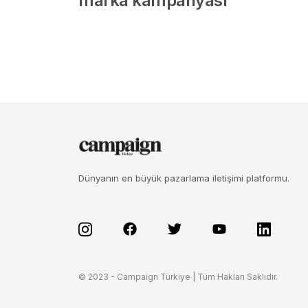
marka kampanyası
Dünyanın en büyük pazarlama iletişimi platformu.
© 2023 - Campaign Türkiye | Tüm Hakları Saklıdır.