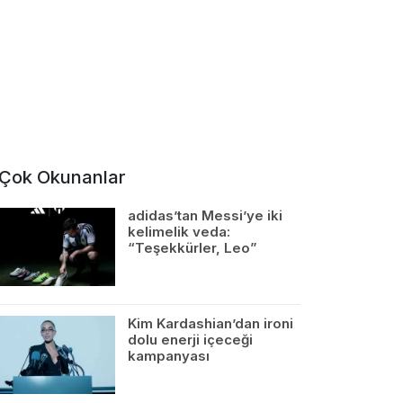
Çok Okunanlar
adidas’tan Messi’ye iki
kelimelik veda:
“Teşekkürler, Leo”
Kim Kardashian’dan ironi
dolu enerji içeceği
kampanyası