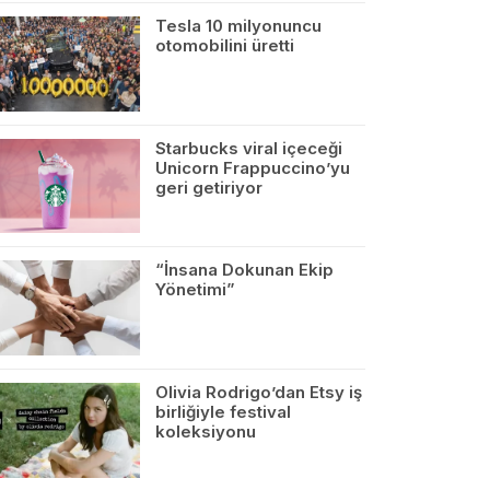
Tesla 10 milyonuncu
otomobilini üretti
Starbucks viral içeceği
Unicorn Frappuccino’yu
geri getiriyor
“İnsana Dokunan Ekip
Yönetimi”
Olivia Rodrigo’dan Etsy iş
birliğiyle festival
koleksiyonu