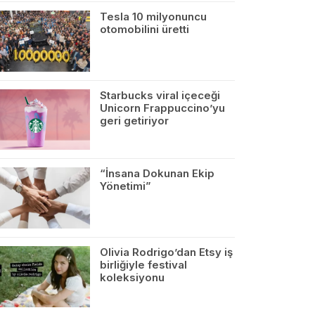
Tesla 10 milyonuncu
otomobilini üretti
Starbucks viral içeceği
Unicorn Frappuccino’yu
geri getiriyor
“İnsana Dokunan Ekip
Yönetimi”
Olivia Rodrigo’dan Etsy iş
birliğiyle festival
koleksiyonu