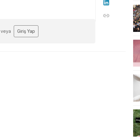
veya
Giriş Yap