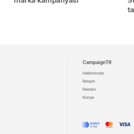
marka kampanyası
S
ta
CampaignTR
Hakkımızda
İletişim
Reklam
Künye