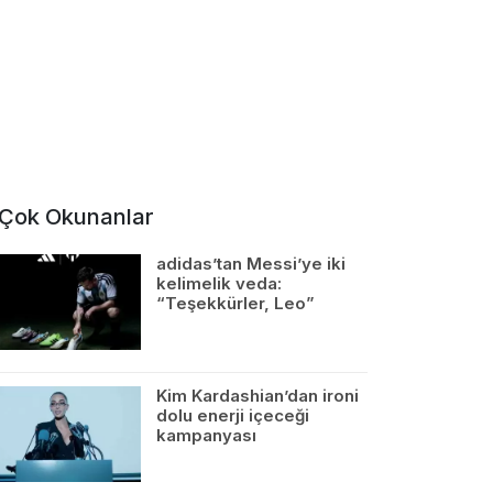
Çok Okunanlar
adidas’tan Messi’ye iki
kelimelik veda:
“Teşekkürler, Leo”
Kim Kardashian’dan ironi
dolu enerji içeceği
kampanyası