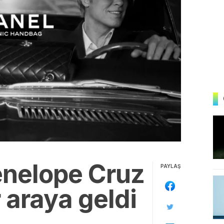
Penelope Cruz
PAYLAŞ
r araya geldi