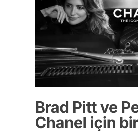
Brad Pitt ve 
Chanel için bi