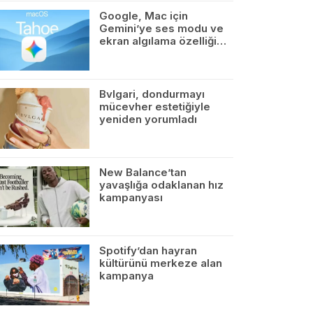
Google, Mac için
Gemini’ye ses modu ve
ekran algılama özelliği…
Bvlgari, dondurmayı
mücevher estetiğiyle
yeniden yorumladı
New Balance’tan
yavaşlığa odaklanan hız
kampanyası
Spotify’dan hayran
kültürünü merkeze alan
kampanya