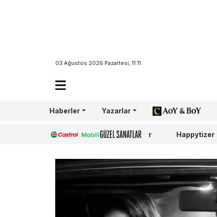
03 Ağustos 2026 Pazartesi, 11:11
Haberler
Yazarlar
AoY/BoY
Castrol
Güzel Sanatlar
Happytizer