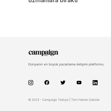
uzmanlara bıraktı
Dünyanın en büyük pazarlama iletişimi platformu.
© 2023 - Campaign Türkiye | Tüm Hakları Saklıdır.