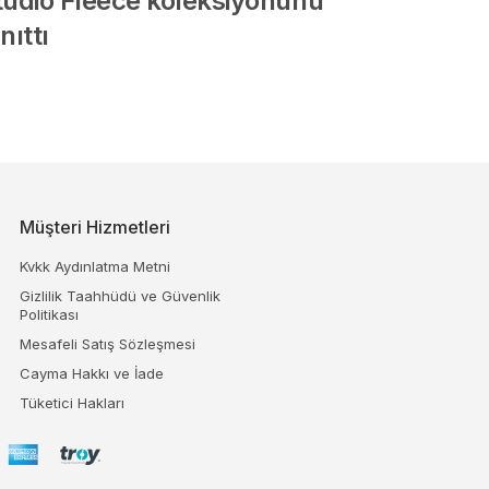
tudio Fleece koleksiyonunu
nıttı
Müşteri Hizmetleri
Kvkk Aydınlatma Metni
Gizlilik Taahhüdü ve Güvenlik
Politikası
Mesafeli Satış Sözleşmesi
Cayma Hakkı ve İade
Tüketici Hakları