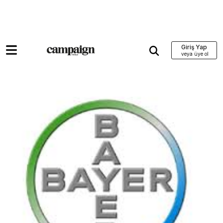
Giriş Yap