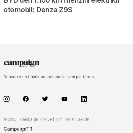
BYD’den 1.100 km menzilli elektrikli
otomobil: Denza Z9S
Dünyanın en büyük pazarlama iletişimi platformu.
© 2023 - Campaign Türkiye | Tüm Hakları Saklıdır.
CampaignTR