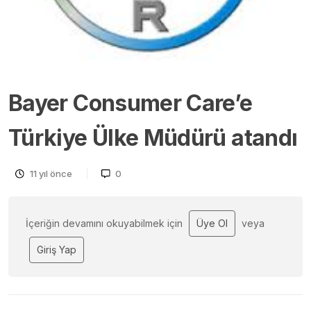
Bayer Consumer Care’e
Türkiye Ülke Müdürü atandı
11 yıl önce
0
İçeriğin devamını okuyabilmek için
Üye Ol
veya
Giriş Yap