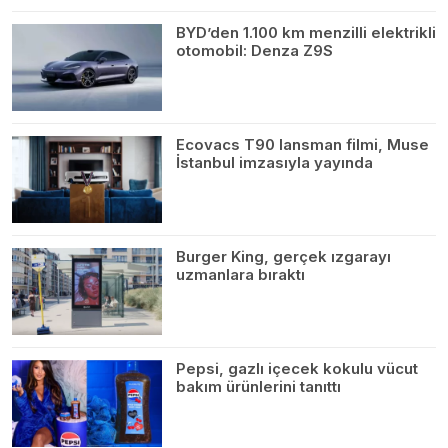
BYD’den 1.100 km menzilli elektrikli
otomobil: Denza Z9S
Ecovacs T90 lansman filmi, Muse
İstanbul imzasıyla yayında
Burger King, gerçek ızgarayı
uzmanlara bıraktı
Pepsi, gazlı içecek kokulu vücut
bakım ürünlerini tanıttı