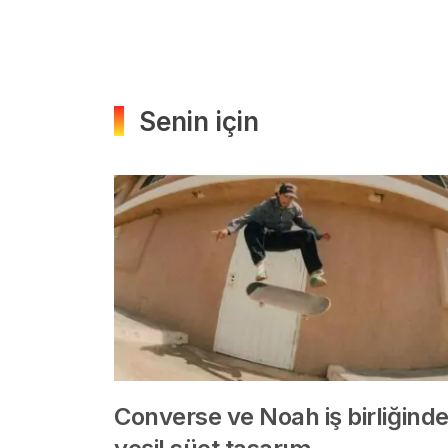
Senin için
Converse ve Noah iş birliğind