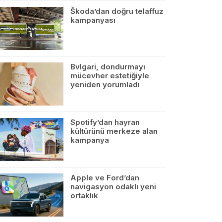
Škoda’dan doğru telaffuz
kampanyası
Bvlgari, dondurmayı
mücevher estetiğiyle
yeniden yorumladı
Spotify’dan hayran
kültürünü merkeze alan
kampanya
Apple ve Ford’dan
navigasyon odaklı yeni
ortaklık