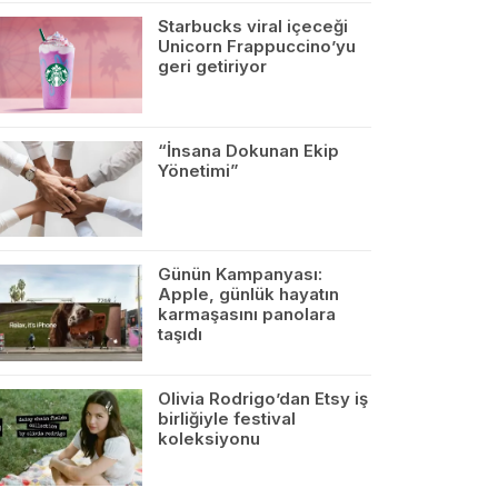
Starbucks viral içeceği
Unicorn Frappuccino’yu
geri getiriyor
“İnsana Dokunan Ekip
Yönetimi”
Günün Kampanyası:
Apple, günlük hayatın
karmaşasını panolara
taşıdı
Olivia Rodrigo’dan Etsy iş
birliğiyle festival
koleksiyonu