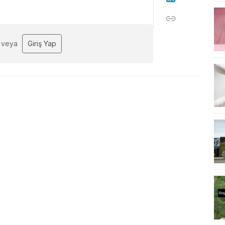
veya
Giriş Yap