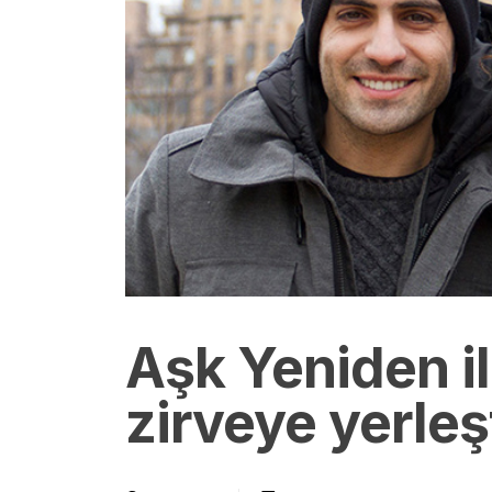
Aşk Yeniden i
zirveye yerleş