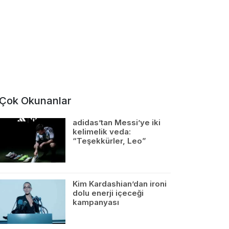
Çok Okunanlar
adidas’tan Messi’ye iki
kelimelik veda:
“Teşekkürler, Leo”
Kim Kardashian’dan ironi
dolu enerji içeceği
kampanyası