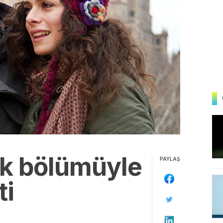
lk bölümüyle
PAYLAŞ
ti