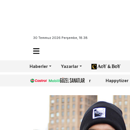
30 Temmuz 2026 Perşembe, 18:38
Haberler
Yazarlar
AoY/BoY
Castrol
Güzel Sanatlar
Happytizer