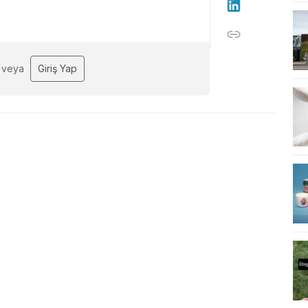
veya
Giriş Yap