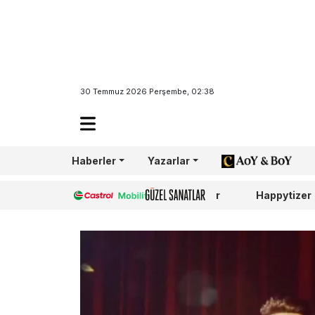
30 Temmuz 2026 Perşembe, 02:38
Haberler
Yazarlar
AoY/BoY
Castrol
Güzel Sanatlar
Happytizer