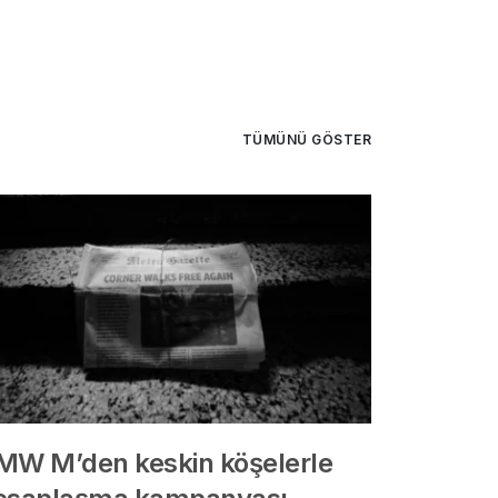
TÜMÜNÜ GÖSTER
MW M’den keskin köşelerle