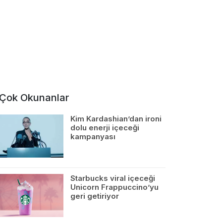
Çok Okunanlar
Kim Kardashian’dan ironi
dolu enerji içeceği
kampanyası
Starbucks viral içeceği
Unicorn Frappuccino’yu
geri getiriyor