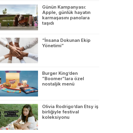
Günün Kampanyası:
Apple, günlük hayatın
karmaşasını panolara
taşıdı
“İnsana Dokunan Ekip
Yönetimi”
Burger King’den
”Boomer”lara özel
nostaljik menü
Olivia Rodrigo’dan Etsy iş
birliğiyle festival
koleksiyonu