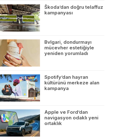
Škoda’dan doğru telaffuz
kampanyası
Bvlgari, dondurmayı
mücevher estetiğiyle
yeniden yorumladı
Spotify’dan hayran
kültürünü merkeze alan
kampanya
Apple ve Ford’dan
navigasyon odaklı yeni
ortaklık