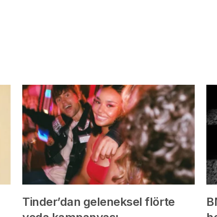
Tinder’dan geleneksel flörte
B