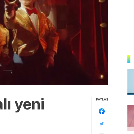
lı yeni
PAYLAŞ