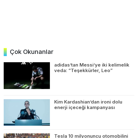
Çok Okunanlar
adidas’tan Messi’ye iki kelimelik
veda: “Teşekkürler, Leo”
Kim Kardashian’dan ironi dolu
enerji içeceği kampanyası
Tesla 10 milyonuncu otomobilini