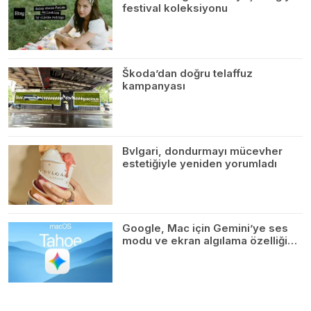
festival koleksiyonu
Škoda’dan doğru telaffuz
kampanyası
Bvlgari, dondurmayı mücevher
estetiğiyle yeniden yorumladı
Google, Mac için Gemini’ye ses
modu ve ekran algılama özelliği…