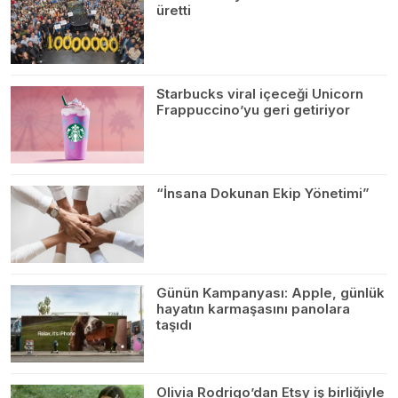
üretti
Starbucks viral içeceği Unicorn
Frappuccino’yu geri getiriyor
“İnsana Dokunan Ekip Yönetimi”
Günün Kampanyası: Apple, günlük
hayatın karmaşasını panolara
taşıdı
Olivia Rodrigo’dan Etsy iş birliğiyle