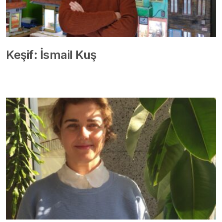
Keşif: İsmail Kuş