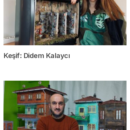
Keşif: Didem Kalaycı