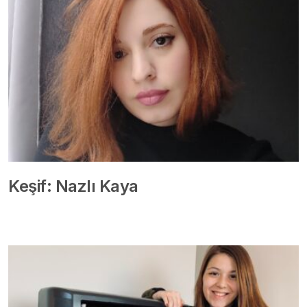
Keşif: Nazlı Kaya