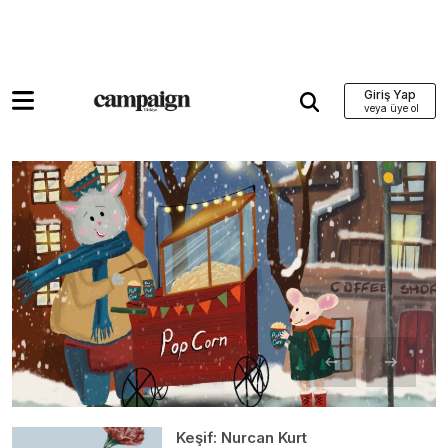
Giriş Yap
Keşif: Nurcan Kurt