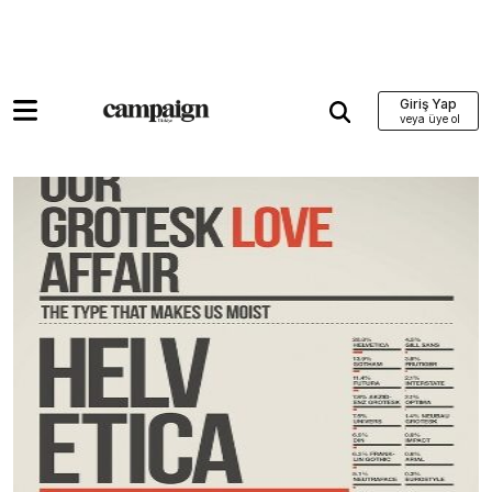
Giriş Yap