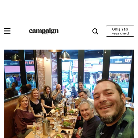
Giriş Yap