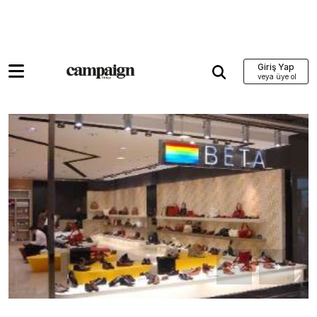
Giriş Yap