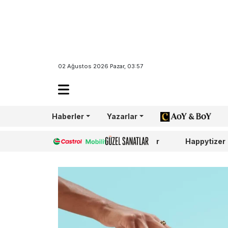
02 Ağustos 2026 Pazar, 03:57
Haberler
Yazarlar
AoY/BoY
Castrol
Güzel Sanatlar
Happytizer